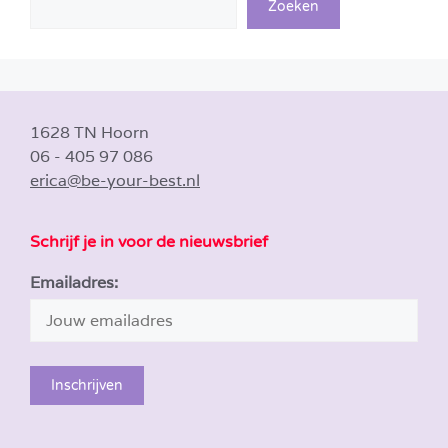
Zoeken
1628 TN Hoorn
06 - 405 97 086
erica@be-your-best.nl
Schrijf je in voor de nieuwsbrief
Emailadres: