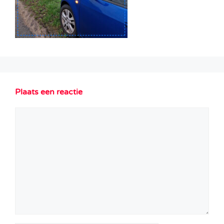
Plaats een reactie
Reactie