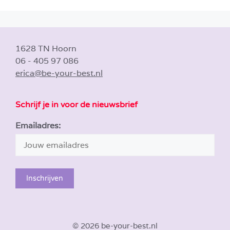
1628 TN Hoorn
06 - 405 97 086
erica@be-your-best.nl
Schrijf je in voor de nieuwsbrief
Emailadres:
© 2026 be-your-best.nl