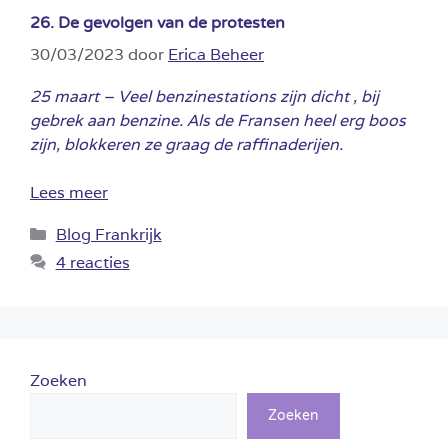
26. De gevolgen van de protesten
30/03/2023
door
Erica Beheer
25 maart – Veel benzinestations zijn dicht , bij
gebrek aan benzine. Als de Fransen heel erg boos
zijn, blokkeren ze graag de raffinaderijen.
Lees meer
Categorieën
Blog Frankrijk
4 reacties
Zoeken
Zoeken