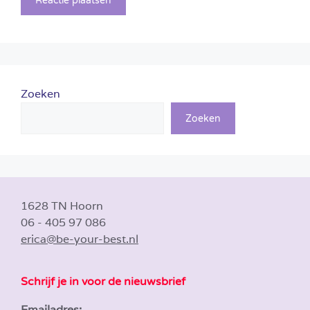
Zoeken
Zoeken
1628 TN Hoorn
06 - 405 97 086
erica@be-your-best.nl
Schrijf je in voor de nieuwsbrief
Emailadres: