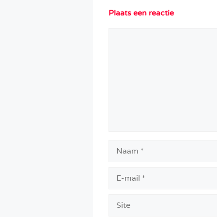
Plaats een reactie
Reactie
Naam
E-
mail
Site