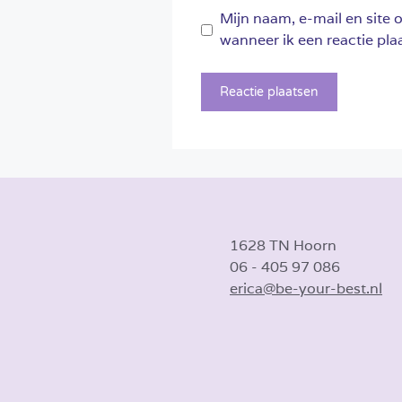
Mijn naam, e-mail en site 
wanneer ik een reactie plaa
1628 TN Hoorn
06 - 405 97 086
erica@be-your-best.nl