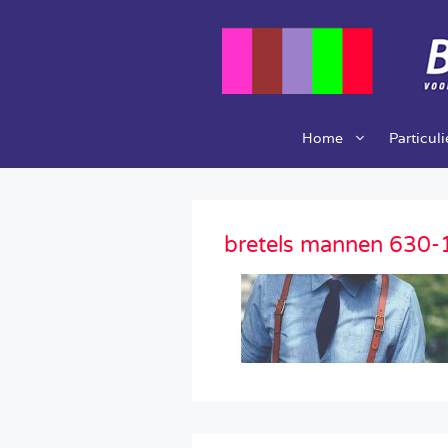
Ga
naar
de
inhoud
Home
Particul
bretels mannen 630-1