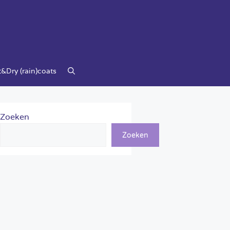
&Dry (rain)coats
Zoeken
Zoeken