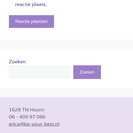
reactie plaats.
Zoeken
Zoeken
1628 TN Hoorn
06 - 405 97 086
erica@be-your-best.nl