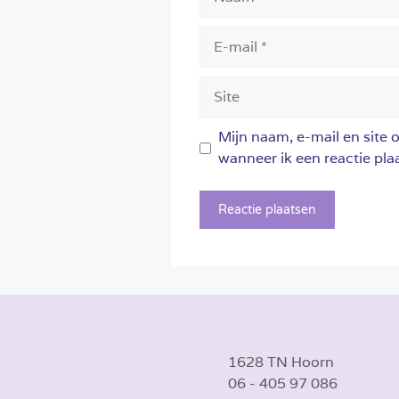
E-
mail
Site
Mijn naam, e-mail en site 
wanneer ik een reactie plaa
1628 TN Hoorn
06 - 405 97 086