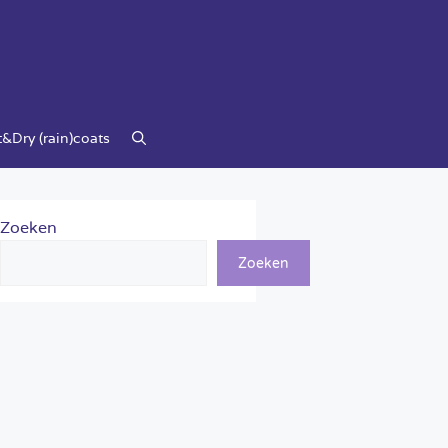
&Dry (rain)coats
Zoeken
Zoeken