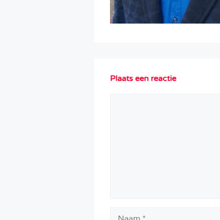
Plaats een reactie
Reactie
Naam