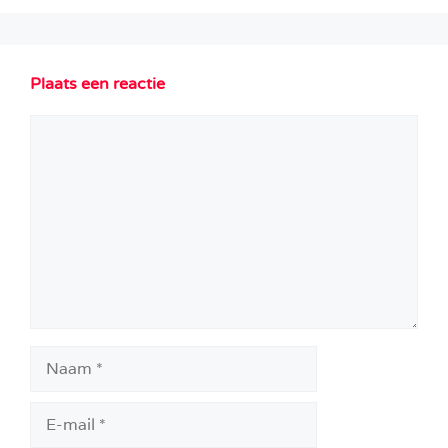
Plaats een reactie
Reactie
Naam
E-
mail