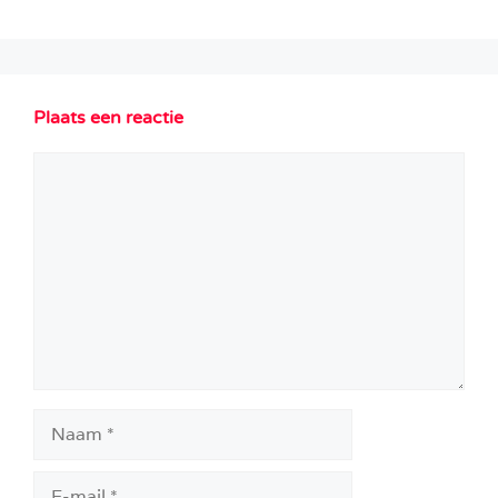
Plaats een reactie
Reactie
Naam
E-