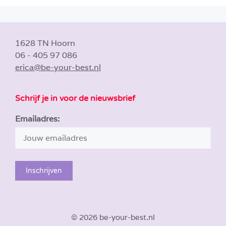
1628 TN Hoorn
06 - 405 97 086
erica@be-your-best.nl
Schrijf je in voor de nieuwsbrief
Emailadres:
© 2026 be-your-best.nl