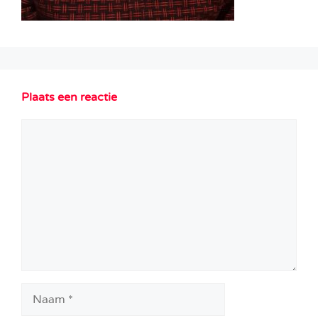
Plaats een reactie
Reactie
Naam