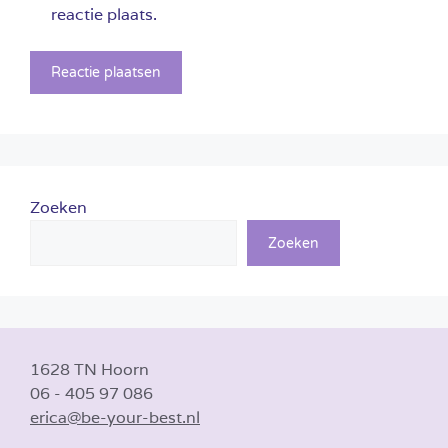
reactie plaats.
Zoeken
Zoeken
1628 TN Hoorn
06 - 405 97 086
erica@be-your-best.nl