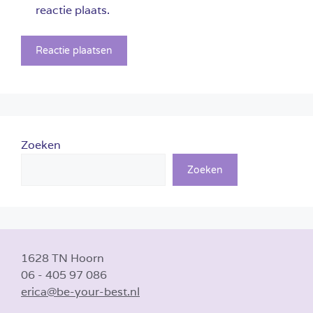
reactie plaats.
Zoeken
Zoeken
1628 TN Hoorn
06 - 405 97 086
erica@be-your-best.nl