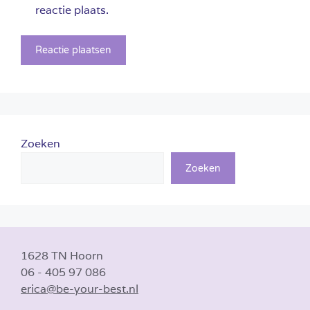
reactie plaats.
Zoeken
Zoeken
1628 TN Hoorn
06 - 405 97 086
erica@be-your-best.nl