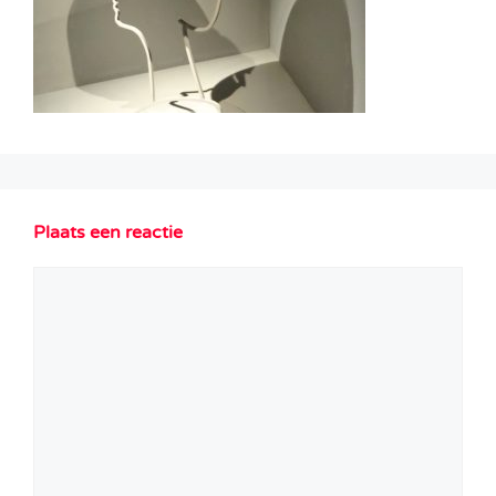
Plaats een reactie
Reactie