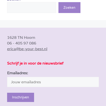
Zoeken
1628 TN Hoorn
06 - 405 97 086
erica@be-your-best.nl
Schrijf je in voor de nieuwsbrief
Emailadres: