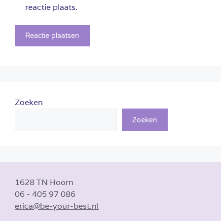
reactie plaats.
Zoeken
Zoeken
1628 TN Hoorn
06 - 405 97 086
erica@be-your-best.nl