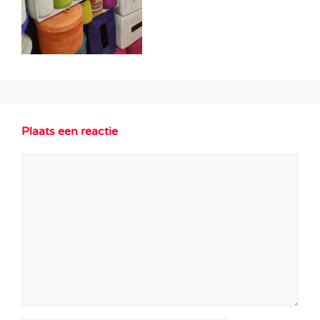
Plaats een reactie
Reactie