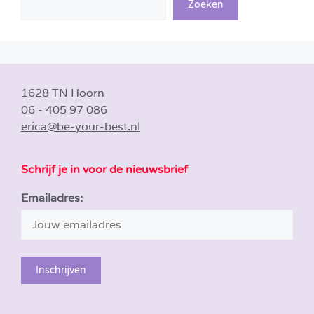
Zoeken
1628 TN Hoorn
06 - 405 97 086
erica@be-your-best.nl
Schrijf je in voor de nieuwsbrief
Emailadres: