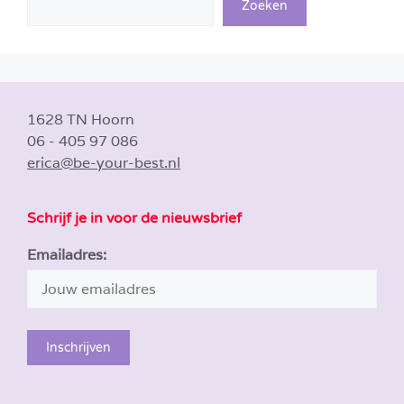
Zoeken
1628 TN Hoorn
06 - 405 97 086
erica@be-your-best.nl
Schrijf je in voor de nieuwsbrief
Emailadres: