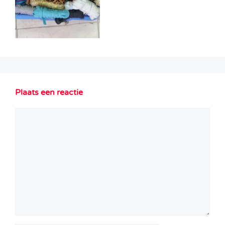
Plaats een reactie
Reactie