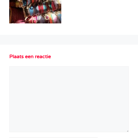
Plaats een reactie
Reactie