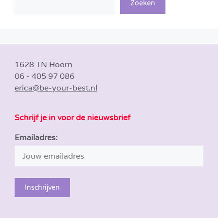
Zoeken
1628 TN Hoorn
06 - 405 97 086
erica@be-your-best.nl
Schrijf je in voor de nieuwsbrief
Emailadres: