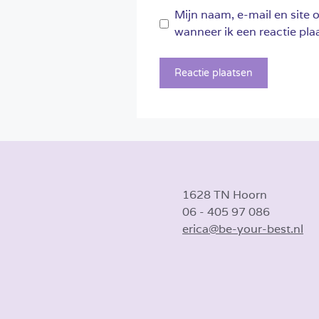
Mijn naam, e-mail en site 
wanneer ik een reactie plaa
1628 TN Hoorn
06 - 405 97 086
erica@be-your-best.nl