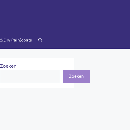
&Dry (rain)coats
Zoeken
Zoeken