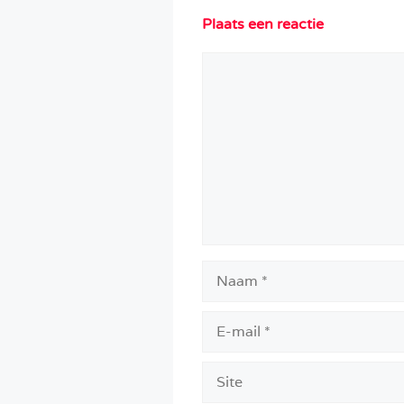
Plaats een reactie
Reactie
Naam
E-
mail
Site