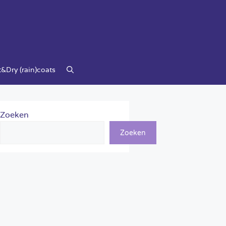
&Dry (rain)coats
Zoeken
Zoeken