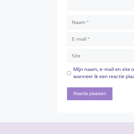
Naam
E-
mail
Site
Mijn naam, e-mail en site 
wanneer ik een reactie plaa