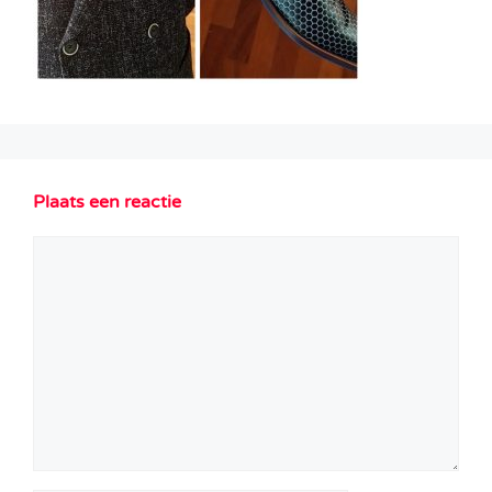
Plaats een reactie
Reactie