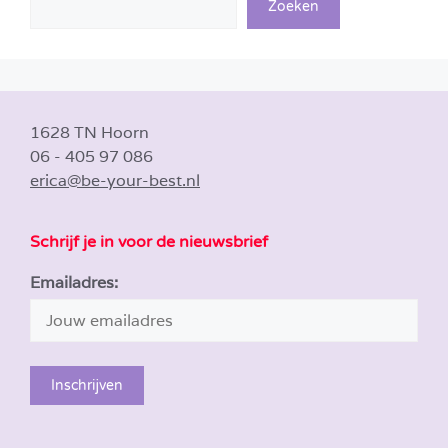
Zoeken
1628 TN Hoorn
06 - 405 97 086
erica@be-your-best.nl
Schrijf je in voor de nieuwsbrief
Emailadres: