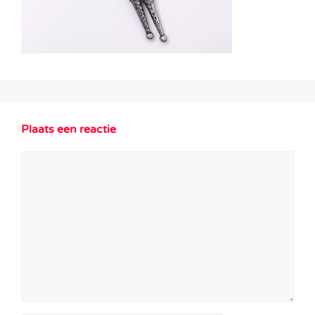
Plaats een reactie
Reactie