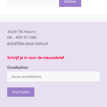
Zoeken
1628 TN Hoorn
06 - 405 97 086
erica@be-your-best.nl
Schrijf je in voor de nieuwsbrief
Emailadres: