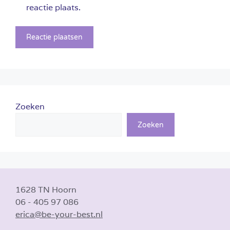
reactie plaats.
Zoeken
Zoeken
1628 TN Hoorn
06 - 405 97 086
erica@be-your-best.nl