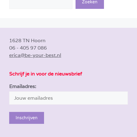
Zoeken
1628 TN Hoorn
06 - 405 97 086
erica@be-your-best.nl
Schrijf je in voor de nieuwsbrief
Emailadres: