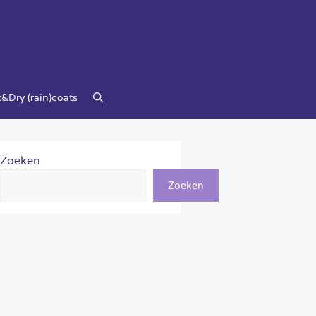
&Dry (rain)coats
Zoeken
Zoeken