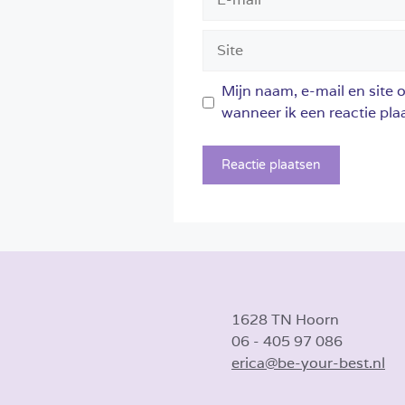
mail
Site
Mijn naam, e-mail en site 
wanneer ik een reactie plaa
1628 TN Hoorn
06 - 405 97 086
erica@be-your-best.nl