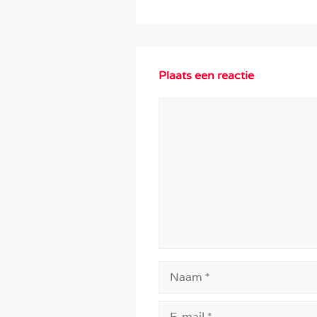
Plaats een reactie
Reactie
Naam
E-