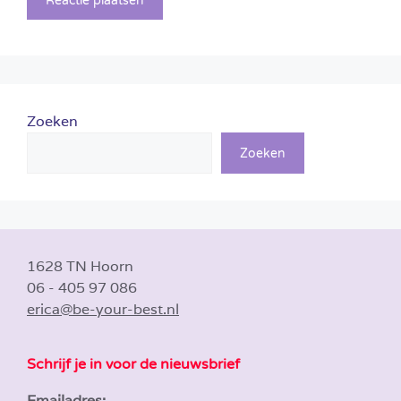
Zoeken
Zoeken
1628 TN Hoorn
06 - 405 97 086
erica@be-your-best.nl
Schrijf je in voor de nieuwsbrief
Emailadres: