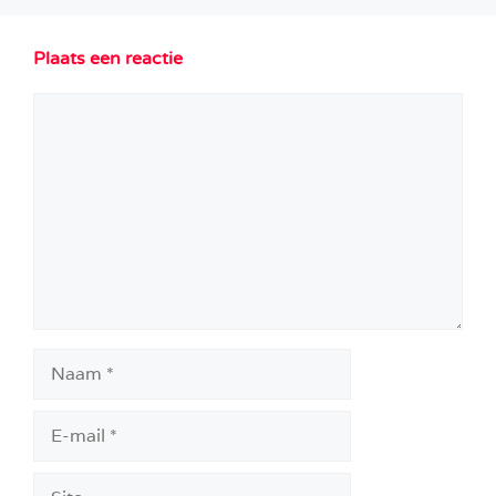
Plaats een reactie
Reactie
Naam
E-
mail
Site