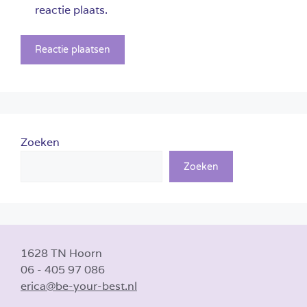
reactie plaats.
Zoeken
Zoeken
1628 TN Hoorn
06 - 405 97 086
erica@be-your-best.nl