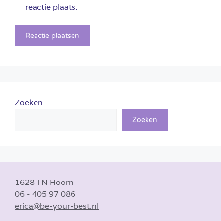
reactie plaats.
Zoeken
Zoeken
1628 TN Hoorn
06 - 405 97 086
erica@be-your-best.nl