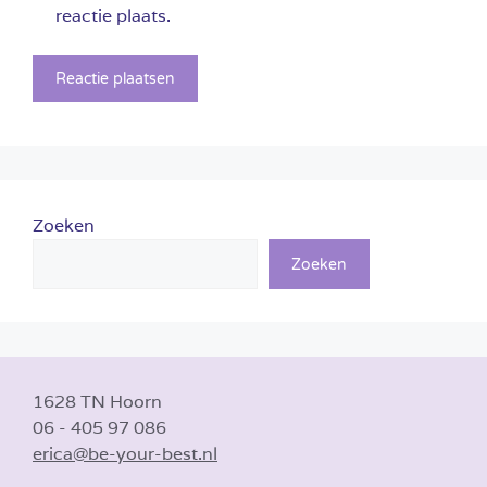
reactie plaats.
Zoeken
Zoeken
1628 TN Hoorn
06 - 405 97 086
erica@be-your-best.nl