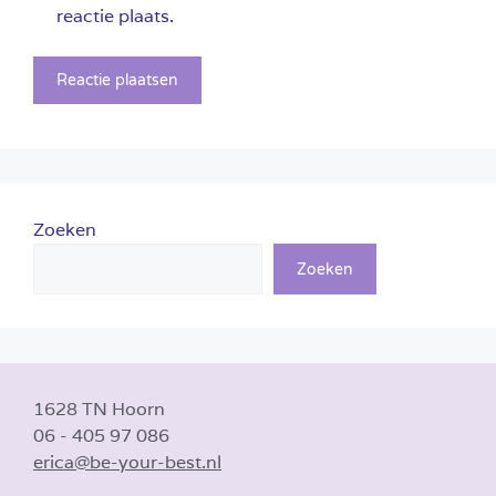
reactie plaats.
Zoeken
Zoeken
1628 TN Hoorn
06 - 405 97 086
erica@be-your-best.nl