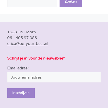
Zoeken
1628 TN Hoorn
06 - 405 97 086
erica@be-your-best.nl
Schrijf je in voor de nieuwsbrief
Emailadres: