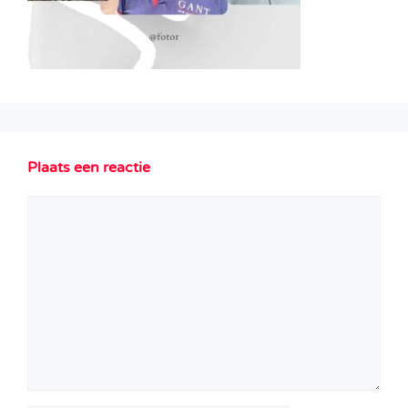
Plaats een reactie
Reactie