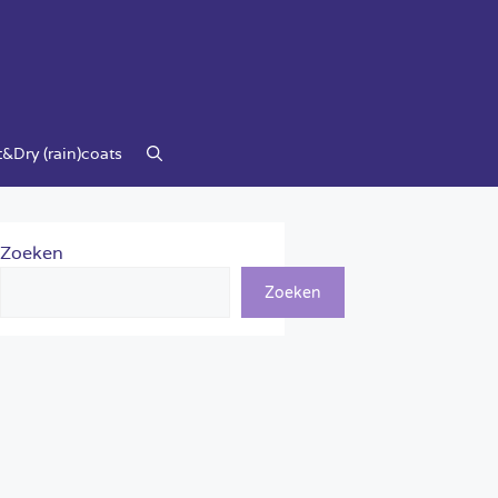
&Dry (rain)coats
Zoeken
Zoeken