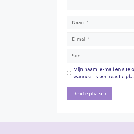
Naam
E-
mail
Site
Mijn naam, e-mail en site 
wanneer ik een reactie plaa