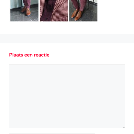
Plaats een reactie
Reactie