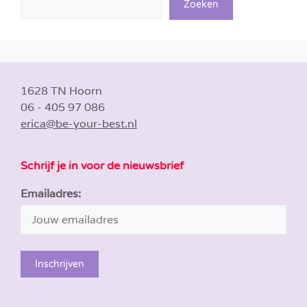
Zoeken
1628 TN Hoorn
06 - 405 97 086
erica@be-your-best.nl
Schrijf je in voor de nieuwsbrief
Emailadres: