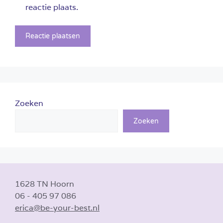
reactie plaats.
Zoeken
Zoeken
1628 TN Hoorn
06 - 405 97 086
erica@be-your-best.nl