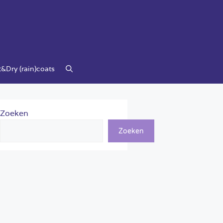
&Dry (rain)coats
Zoeken
Zoeken