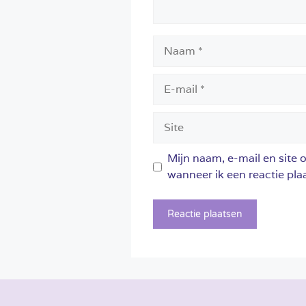
Naam
E-
mail
Site
Mijn naam, e-mail en site 
wanneer ik een reactie plaa