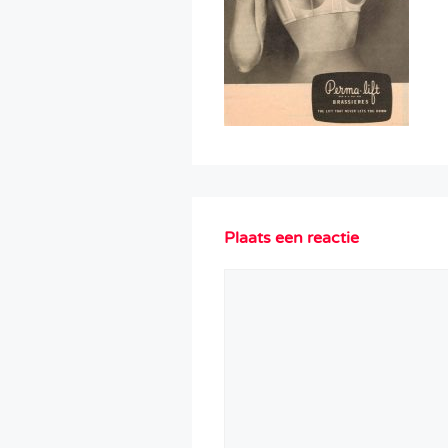
Plaats een reactie
Reactie