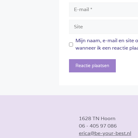
E-
mail
Site
Mijn naam, e-mail en site 
wanneer ik een reactie plaa
1628 TN Hoorn
06 - 405 97 086
erica@be-your-best.nl