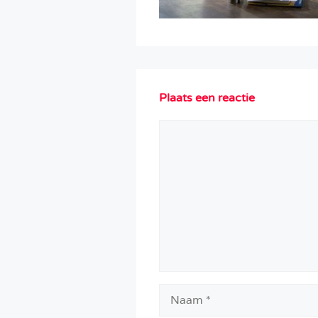
Plaats een reactie
Reactie
Naam