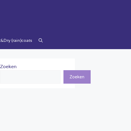
&Dry (rain)coats
Zoeken
Zoeken