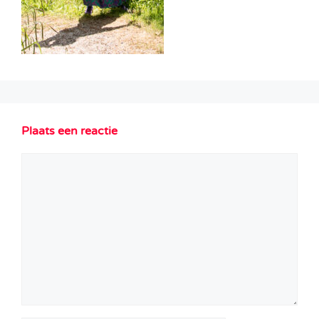
Plaats een reactie
Reactie