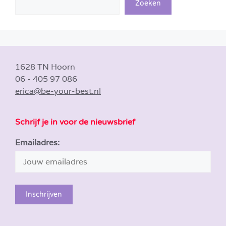
Zoeken
1628 TN Hoorn
06 - 405 97 086
erica@be-your-best.nl
Schrijf je in voor de nieuwsbrief
Emailadres: