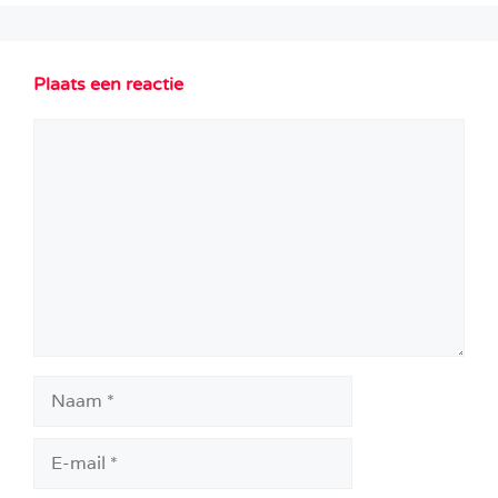
Plaats een reactie
Reactie
Naam
E-
mail