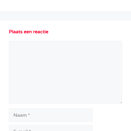
Plaats een reactie
Reactie
Naam
E-