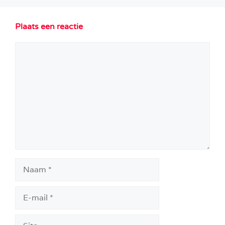
Plaats een reactie
Reactie
Naam
E-
mail
Site