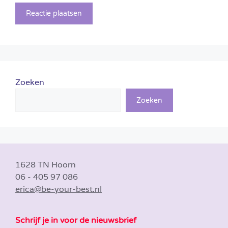
Zoeken
Zoeken
1628 TN Hoorn
06 - 405 97 086
erica@be-your-best.nl
Schrijf je in voor de nieuwsbrief