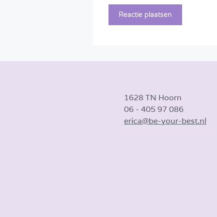
1628 TN Hoorn
06 - 405 97 086
erica@be-your-best.nl