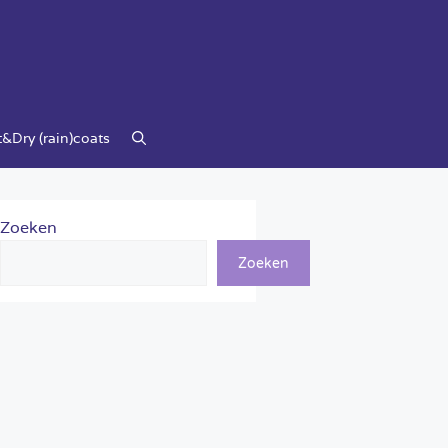
&Dry (rain)coats
Zoeken
Zoeken