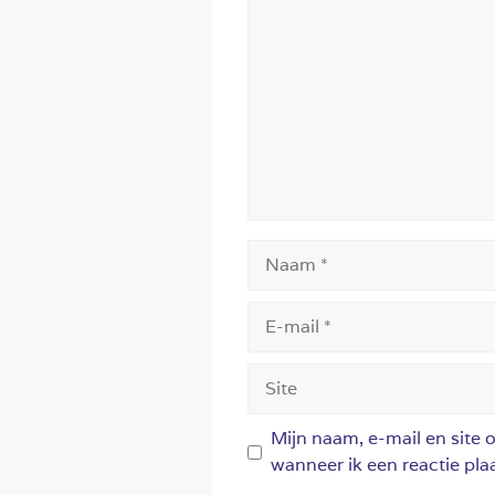
Naam
E-
mail
Site
Mijn naam, e-mail en site 
wanneer ik een reactie plaa