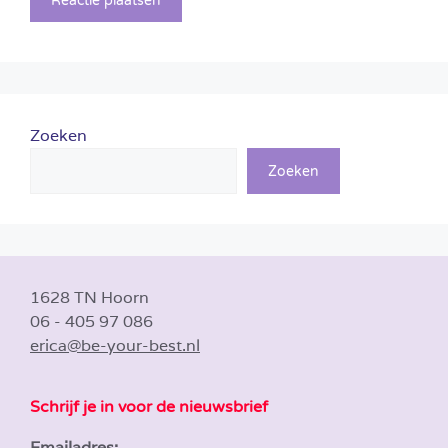
Zoeken
Zoeken
1628 TN Hoorn
06 - 405 97 086
erica@be-your-best.nl
Schrijf je in voor de nieuwsbrief
Emailadres: