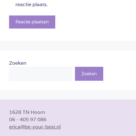
reactie plaats.
Zoeken
Zoeken
1628 TN Hoorn
06 - 405 97 086
erica@be-your-best.nl