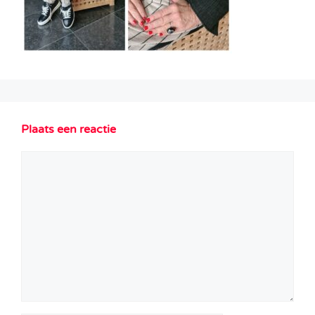
Plaats een reactie
Reactie