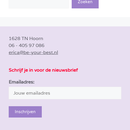
Zoeken
1628 TN Hoorn
06 - 405 97 086
erica@be-your-best.nl
Schrijf je in voor de nieuwsbrief
Emailadres: