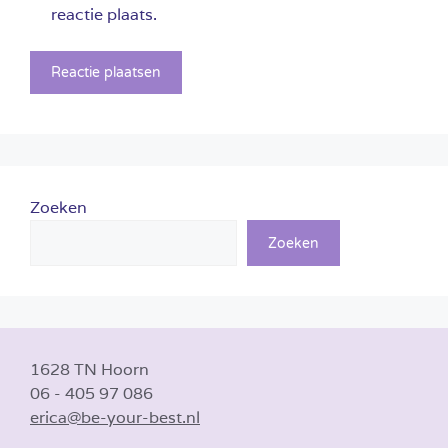
reactie plaats.
Zoeken
Zoeken
1628 TN Hoorn
06 - 405 97 086
erica@be-your-best.nl