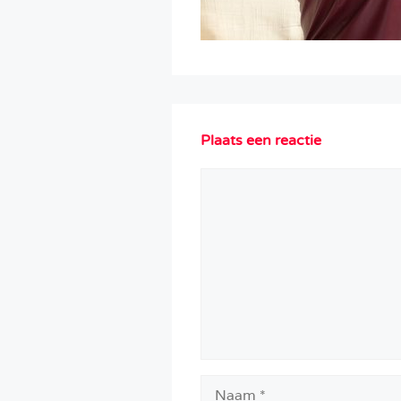
Plaats een reactie
Reactie
Naam