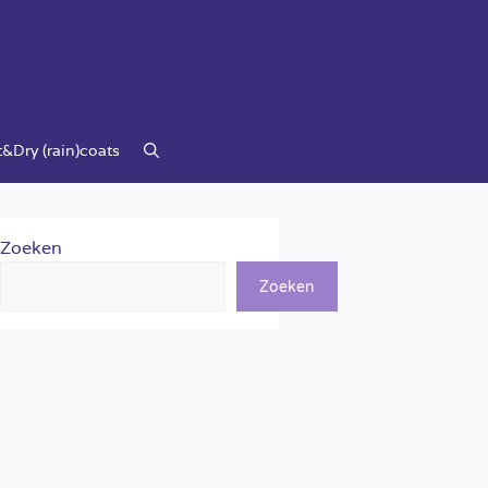
&Dry (rain)coats
Zoeken
Zoeken