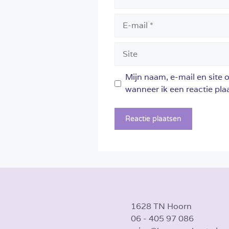
E-
mail
Site
Mijn naam, e-mail en site 
wanneer ik een reactie plaa
1628 TN Hoorn
06 - 405 97 086