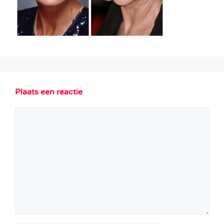
Plaats een reactie
Reactie