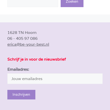
Zoeken
1628 TN Hoorn
06 - 405 97 086
erica@be-your-best.nl
Schrijf je in voor de nieuwsbrief
Emailadres: