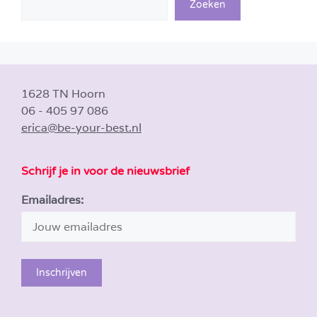
Zoeken
1628 TN Hoorn
06 - 405 97 086
erica@be-your-best.nl
Schrijf je in voor de nieuwsbrief
Emailadres: