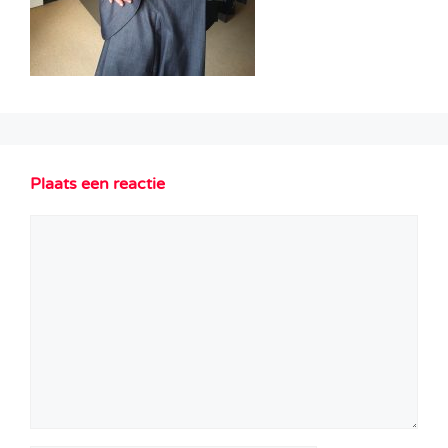
Plaats een reactie
Reactie