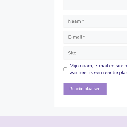
Naam
E-
mail
Site
Mijn naam, e-mail en site 
wanneer ik een reactie plaa