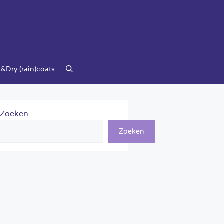
&Dry (rain)coats
Zoeken
Zoeken